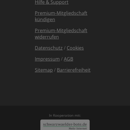
Hilfe & Support
Premium-Mitgliedschaft
kündigen
Premium-Mitgliedschaft
widerrufen
Datenschutz
/
Cookies
Impressum
/
AGB
Sitemap
/
Barrierefreiheit
In Kooperation mit: